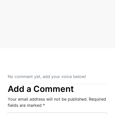
By
No comment yet, add your voice below!
Add a Comment
Your email address will not be published.
Required
fields are marked
*