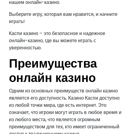
нашем онлайн-казино.
Выберите игру, которая вам нравится, и начните
играть!
Каспи казино – это безопасное и надежное
онлайн-казино, где вы можете играть с
уверенностью.
Преимущества
онлайн казино
Одним из основных преимуществ онлайн казино
является его доступность. Казино Каспи доступно
из любой точки мира, где есть интернет. Это
означает, что игроки могут играть в любое время и
из любого места, что является огромным
преимуществом для тех, кто имеет ограниченный
доступ к традиционному казино.