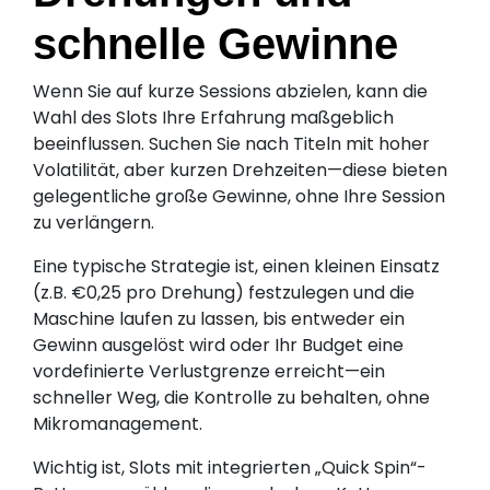
schnelle Gewinne
Wenn Sie auf kurze Sessions abzielen, kann die
Wahl des Slots Ihre Erfahrung maßgeblich
beeinflussen. Suchen Sie nach Titeln mit hoher
Volatilität, aber kurzen Drehzeiten—diese bieten
gelegentliche große Gewinne, ohne Ihre Session
zu verlängern.
Eine typische Strategie ist, einen kleinen Einsatz
(z.B. €0,25 pro Drehung) festzulegen und die
Maschine laufen zu lassen, bis entweder ein
Gewinn ausgelöst wird oder Ihr Budget eine
vordefinierte Verlustgrenze erreicht—ein
schneller Weg, die Kontrolle zu behalten, ohne
Mikromanagement.
Wichtig ist, Slots mit integrierten „Quick Spin“-