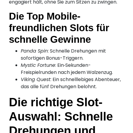
engagiert hält, ohne Sie zum Sitzen zu zwingen.
Die Top Mobile-
freundlichen Slots für
schnelle Gewinne
Panda Spin
: Schnelle Drehungen mit
sofortigen Bonus-Triggern.
Mystic Fortune
: Ein‑Sekunden-
Freispielrunden nach jedem Walzenzug.
Viking Quest
: Ein schnelllebiges Abenteuer,
das alle fünf Drehungen belohnt.
Die richtige Slot-
Auswahl: Schnelle
Drehungen und