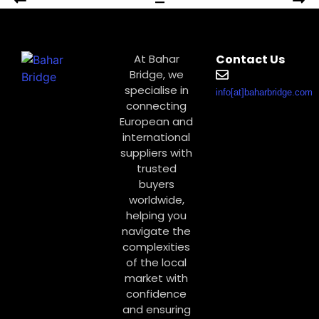
At Bahar
Contact Us
Bridge, we
specialise in
info[at]baharbridge.com
connecting
European and
international
suppliers with
trusted
buyers
worldwide,
helping you
navigate the
complexities
of the local
market with
confidence
and ensuring