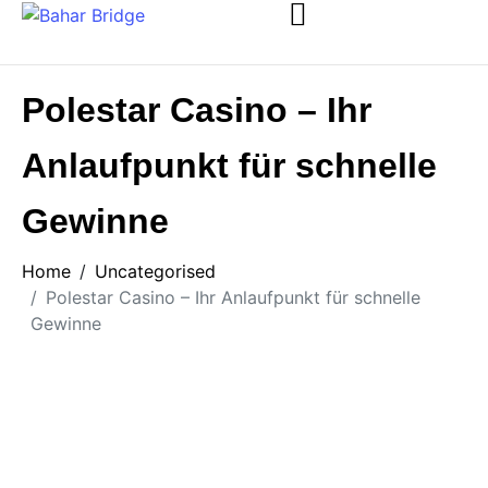
Polestar Casino – Ihr
Anlaufpunkt für schnelle
Gewinne
Home
Uncategorised
Polestar Casino – Ihr Anlaufpunkt für schnelle
Gewinne
Uncategorised
Polestar Casino – Ihr Anlaufpunkt
für schnelle Gewinne