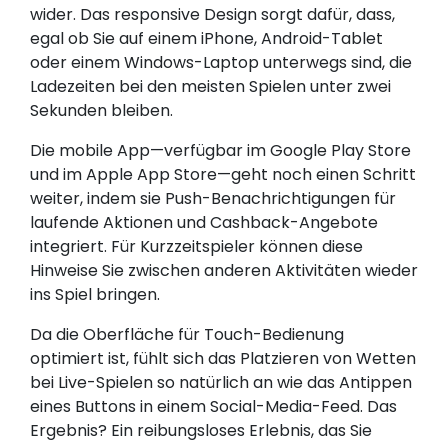
wider. Das responsive Design sorgt dafür, dass,
egal ob Sie auf einem iPhone, Android-Tablet
oder einem Windows-Laptop unterwegs sind, die
Ladezeiten bei den meisten Spielen unter zwei
Sekunden bleiben.
Die mobile App—verfügbar im Google Play Store
und im Apple App Store—geht noch einen Schritt
weiter, indem sie Push-Benachrichtigungen für
laufende Aktionen und Cashback-Angebote
integriert. Für Kurzzeitspieler können diese
Hinweise Sie zwischen anderen Aktivitäten wieder
ins Spiel bringen.
Da die Oberfläche für Touch-Bedienung
optimiert ist, fühlt sich das Platzieren von Wetten
bei Live-Spielen so natürlich an wie das Antippen
eines Buttons in einem Social-Media-Feed. Das
Ergebnis? Ein reibungsloses Erlebnis, das Sie