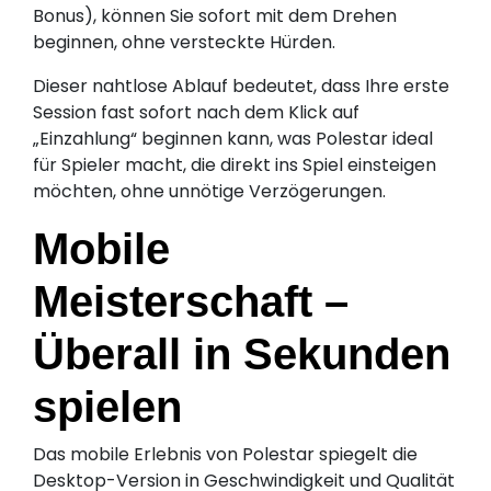
Bonus), können Sie sofort mit dem Drehen
beginnen, ohne versteckte Hürden.
Dieser nahtlose Ablauf bedeutet, dass Ihre erste
Session fast sofort nach dem Klick auf
„Einzahlung“ beginnen kann, was Polestar ideal
für Spieler macht, die direkt ins Spiel einsteigen
möchten, ohne unnötige Verzögerungen.
Mobile
Meisterschaft –
Überall in Sekunden
spielen
Das mobile Erlebnis von Polestar spiegelt die
Desktop-Version in Geschwindigkeit und Qualität