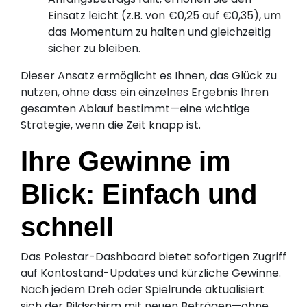
Einsatz leicht (z.B. von €0,25 auf €0,35), um
das Momentum zu halten und gleichzeitig
sicher zu bleiben.
Dieser Ansatz ermöglicht es Ihnen, das Glück zu
nutzen, ohne dass ein einzelnes Ergebnis Ihren
gesamten Ablauf bestimmt—eine wichtige
Strategie, wenn die Zeit knapp ist.
Ihre Gewinne im
Blick: Einfach und
schnell
Das Polestar-Dashboard bietet sofortigen Zugriff
auf Kontostand-Updates und kürzliche Gewinne.
Nach jedem Dreh oder Spielrunde aktualisiert
sich der Bildschirm mit neuen Beträgen—ohne