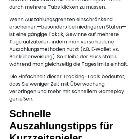
durch mehrere Tabs klicken zu müssen.
Wenn Auszahlungsgrenzen einschränkend
erscheinen—besonders bei niedrigeren Stufen—
ist eine gängige Taktik, Gewinne auf mehrere
Tage aufzuteilen, indem man verschiedene
Auszahlungsmethoden nutzt (z.B. E‑Wallet vs.
Banküberweisung). So bleibt der Fluss stabil,
während man gleichzeitig die Tageslimits einhält.
Die Einfachheit dieser Tracking-Tools bedeutet,
dass Sie weniger Zeit mit Überwachung
verbringen und mehr mit schnellem Gameplay
genießen.
Schnelle
Auszahlungstipps für
Kurzzeitspieler