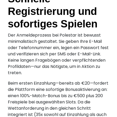
Registrierung und
sofortiges Spielen
Der Anmeldeprozess bei Polestar ist bewusst
minimalistisch gestaltet. Sie geben Ihre E-Mail
oder Telefonnummer ein, legen ein Passwort fest
und verifizieren sich per SMS oder E-Mail-Link.
Keine langen Fragebögen oder verpflichtenden
Profildaten—nur das Nötigste, um in Aktion zu
treten.
Beim ersten Einzahlung—bereits ab €20—fordert
die Plattform eine sofortige Bonusaktivierung an:
einen 100%-Match-Bonus bis zu €500 plus 200
Freispiele bei ausgewählten Slots. Da die
Wettanforderung in den gleichen Schritt
integriert ist (35x sowohl auf Einzahlung als auch