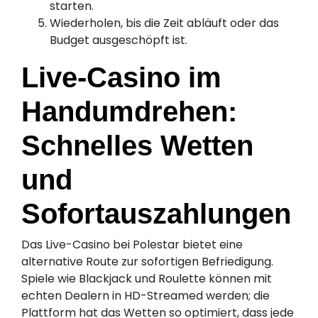
starten.
Wiederholen, bis die Zeit abläuft oder das
Budget ausgeschöpft ist.
Live-Casino im
Handumdrehen:
Schnelles Wetten
und
Sofortauszahlungen
Das Live-Casino bei Polestar bietet eine
alternative Route zur sofortigen Befriedigung.
Spiele wie Blackjack und Roulette können mit
echten Dealern in HD-Streamed werden; die
Plattform hat das Wetten so optimiert, dass jede