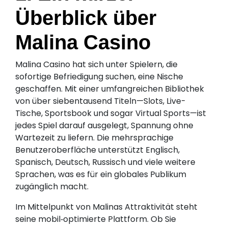
Überblick über
Malina Casino
Malina Casino hat sich unter Spielern, die
sofortige Befriedigung suchen, eine Nische
geschaffen. Mit einer umfangreichen Bibliothek
von über siebentausend Titeln—Slots, Live-
Tische, Sportsbook und sogar Virtual Sports—ist
jedes Spiel darauf ausgelegt, Spannung ohne
Wartezeit zu liefern. Die mehrsprachige
Benutzeroberfläche unterstützt Englisch,
Spanisch, Deutsch, Russisch und viele weitere
Sprachen, was es für ein globales Publikum
zugänglich macht.
Im Mittelpunkt von Malinas Attraktivität steht
seine mobil‑optimierte Plattform. Ob Sie