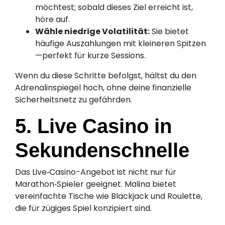
möchtest; sobald dieses Ziel erreicht ist,
höre auf.
Wähle niedrige Volatilität:
Sie bietet
häufige Auszahlungen mit kleineren Spitzen
—perfekt für kurze Sessions.
Wenn du diese Schritte befolgst, hältst du den
Adrenalinspiegel hoch, ohne deine finanzielle
Sicherheitsnetz zu gefährden.
5. Live Casino in
Sekundenschnelle
Das Live‑Casino-Angebot ist nicht nur für
Marathon‑Spieler geeignet. Malina bietet
vereinfachte Tische wie Blackjack und Roulette,
die für zügiges Spiel konzipiert sind.