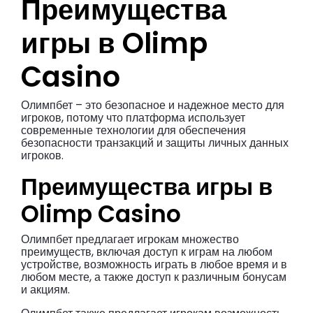
Преимущества
игры в Olimp
Casino
Олимпбет – это безопасное и надежное место для
игроков, потому что платформа использует
современные технологии для обеспечения
безопасности транзакций и защиты личных данных
игроков.
Преимущества игры в
Olimp Casino
Олимпбет предлагает игрокам множество
преимуществ, включая доступ к играм на любом
устройстве, возможность играть в любое время и в
любом месте, а также доступ к различным бонусам
и акциям.