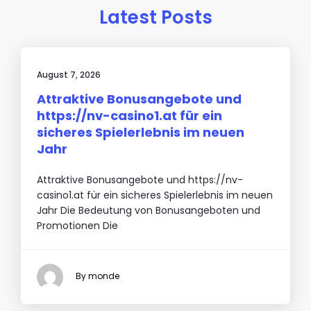
Latest Posts
August 7, 2026
Attraktive Bonusangebote und
https://nv-casino1.at für ein
sicheres Spielerlebnis im neuen
Jahr
Attraktive Bonusangebote und https://nv-
casino1.at für ein sicheres Spielerlebnis im neuen
Jahr Die Bedeutung von Bonusangeboten und
Promotionen Die
By monde