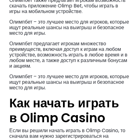
Олимпбет также предлагает игрокам возможность
скачать приложение Olimp Bet, чтобы играть в
игры на мобильном устройстве.
Олимпбет – это лучшее место для игроков, которые
ищут реальные шансы на выигрыш и безопасное
место для игры.
Олимпбет предлагает игрокам множество
преимуществ, включая доступ к играм на любом
устройстве, возможность играть в любое время и в
любом месте, а также доступ к различным бонусам
и акциям.
Олимпбет – это лучшее место для игроков, которые
ищут реальные шансы на выигрыш и безопасное
место для игры.
Как начать играть
в Olimp Casino
Если вы решили начать играть в Olimp Casino, то
сначала вам нужно зарегистрироваться на