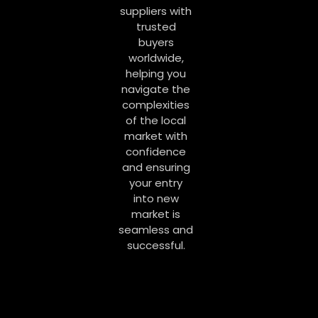
suppliers with
trusted
buyers
worldwide,
helping you
navigate the
complexities
of the local
market with
confidence
and ensuring
your entry
into new
market is
seamless and
successful.