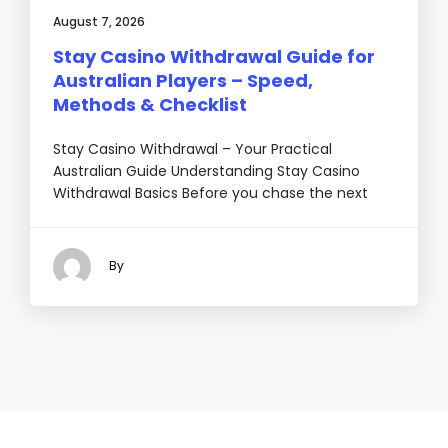
August 7, 2026
Stay Casino Withdrawal Guide for
Australian Players – Speed,
Methods & Checklist
Stay Casino Withdrawal – Your Practical
Australian Guide Understanding Stay Casino
Withdrawal Basics Before you chase the next
By