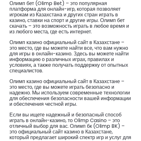
Олимп бет (Olimp Bet) – это популярная
платформа для онлайн-игр, которая позволяет
игрокам из Казахстана и других стран играть в
казино, ставки на спорт и другие игры. Олимп бет
скачать – это возможность играть в любое время и
из любого места, где есть интернет.
Олимп казино официальный сайт в Казахстане –
это место, где вы можете найти все, что вам нужно
для игры в онлайн-казино. Здесь вы можете найти
информацию о различных играх, правилах и
условиях, а также получать поддержку от опытных
специалистов.
Олимп казино официальный сайт в Казахстане –
это место, где вы можете играть безопасно и
надежно. Мы используем современные технологии
для обеспечения безопасности вашей информации
и обеспечения честной игры.
Если вы ищете надежный и безопасный способ
играть в онлайн-казино, то Olimp Casino – это
отличный выбор для вас. Олимп бк (Olimp BK) –
это официальный сайт казино в Казахстане,
который предлагает широкий спектр игр и услуг для