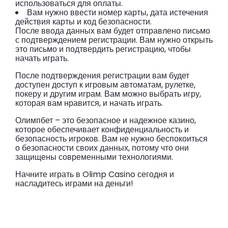
использоваться для оплаты.
Вам нужно ввести номер карты, дата истечения
действия карты и код безопасности.
После ввода данных вам будет отправлено письмо
с подтверждением регистрации. Вам нужно открыть
это письмо и подтвердить регистрацию, чтобы
начать играть.
После подтверждения регистрации вам будет
доступен доступ к игровым автоматам, рулетке,
покеру и другим играм. Вам можно выбрать игру,
которая вам нравится, и начать играть.
Олимпбет – это безопасное и надежное казино,
которое обеспечивает конфиденциальность и
безопасность игроков. Вам не нужно беспокоиться
о безопасности своих данных, потому что они
защищены современными технологиями.
Начните играть в Olimp Casino сегодня и
насладитесь играми на деньги!