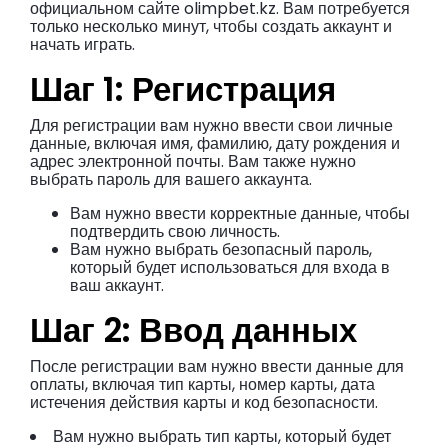
официальном сайте olimpbet.kz. Вам потребуется
только несколько минут, чтобы создать аккаунт и
начать играть.
Шаг 1: Регистрация
Для регистрации вам нужно ввести свои личные
данные, включая имя, фамилию, дату рождения и
адрес электронной почты. Вам также нужно
выбрать пароль для вашего аккаунта.
Вам нужно ввести корректные данные, чтобы
подтвердить свою личность.
Вам нужно выбрать безопасный пароль,
который будет использоваться для входа в
ваш аккаунт.
Шаг 2: Ввод данных
После регистрации вам нужно ввести данные для
оплаты, включая тип карты, номер карты, дата
истечения действия карты и код безопасности.
Вам нужно выбрать тип карты, который будет