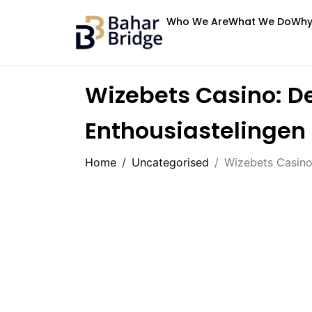
Who We Are
What We Do
Why
Wizebets Casino: De
Enthousiastelingen
Home
Uncategorised
Wizebets Casino: