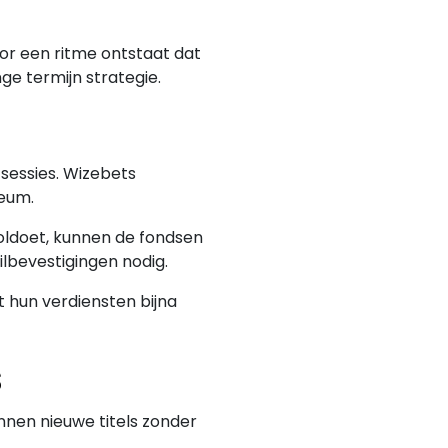
oor een ritme ontstaat dat
ge termijn strategie.
 sessies. Wizebets
reum.
oldoet, kunnen de fondsen
lbevestigingen nodig.
 hun verdiensten bijna
s
ennen nieuwe titels zonder