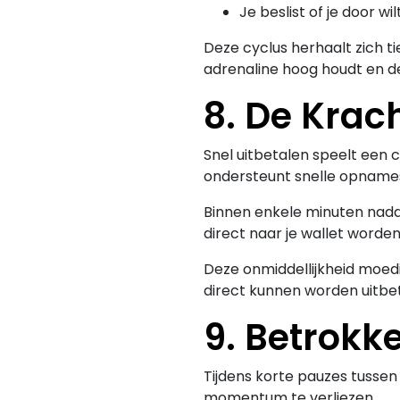
Je beslist of je door wi
Deze cyclus herhaalt zich t
adrenaline hoog houdt en de
8. De Krac
Snel uitbetalen speelt een 
ondersteunt snelle opnames
Binnen enkele minuten nada
direct naar je wallet word
Deze onmiddellijkheid moed
direct kunnen worden uitbet
9. Betrokk
Tijdens korte pauzes tussen
momentum te verliezen.