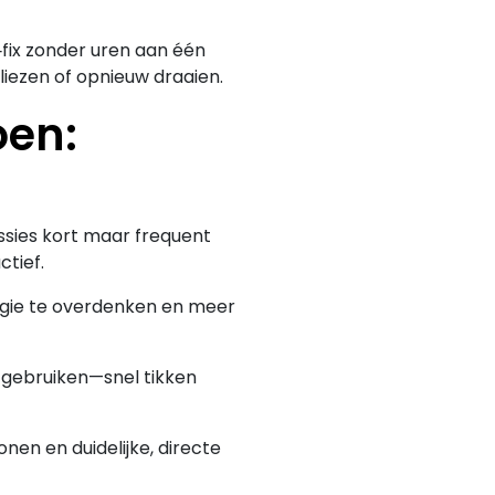
‑fix zonder uren aan één
liezen of opnieuw draaien.
oen:
sies kort maar frequent
ctief.
egie te overdenken en meer
 gebruiken—snel tikken
nen en duidelijke, directe