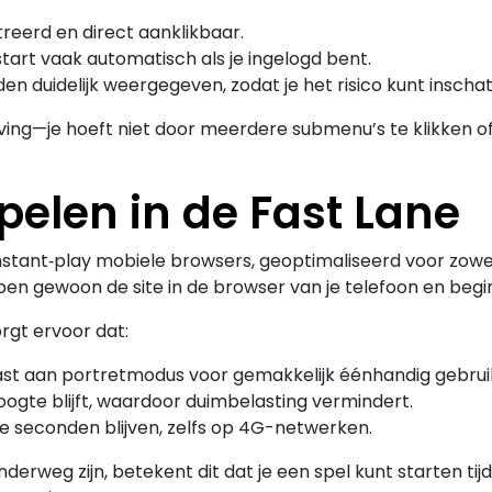
reerd en direct aanklikbaar.
tart vaak automatisch als je ingelogd bent.
n duidelijk weergegeven, zodat je het risico kunt inschat
ving—je hoeft niet door meerdere submenu’s te klikken o
pelen in de Fast Lane
stant‑play mobiele browsers, geoptimaliseerd voor zowel
open gewoon de site in de browser van je telefoon en begin
rgt ervoor dat:
st aan portretmodus voor gemakkelijk éénhandig gebrui
gte blijft, waardoor duimbelasting vermindert.
ie seconden blijven, zelfs op 4G-netwerken.
derweg zijn, betekent dit dat je een spel kunt starten ti