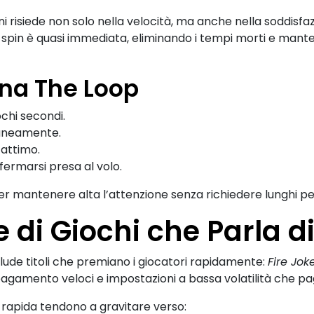
ni risiede non solo nella velocità, ma anche nella soddisfa
o spin è quasi immediata, eliminando i tempi morti e man
na The Loop
chi secondi.
ntaneamente.
n attimo.
fermarsi presa al volo.
er mantenere alta l’attenzione senza richiedere lunghi pe
e di Giochi che Parla d
nclude titoli che premiano i giocatori rapidamente:
Fire Jok
pagamento veloci e impostazioni a bassa volatilità che 
ne rapida tendono a gravitare verso: