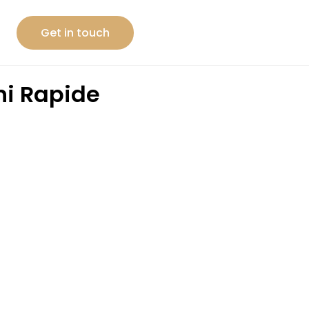
Get in touch
ni Rapide