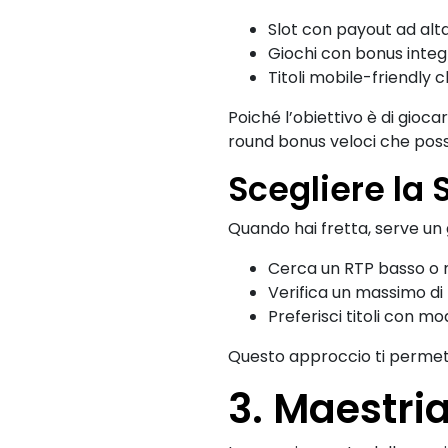
Slot con payout ad alta
Giochi con bonus integr
Titoli mobile-friendly 
Poiché l’obiettivo è di gioca
round bonus veloci che pos
Scegliere la 
Quando hai fretta, serve un 
Cerca un RTP basso o m
Verifica un massimo di
Preferisci titoli con m
Questo approccio ti permette
3. Maestri