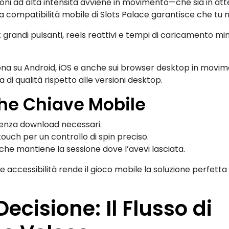
ioni ad alta intensità avviene in movimento—che sia in at
La compatibilità mobile di Slots Palace garantisce che tu
: grandi pulsanti, reels reattivi e tempi di caricamento mi
ona su Android, iOS e anche sui browser desktop in movime
di qualità rispetto alle versioni desktop.
che Chiave Mobile
senza download necessari.
 touch per un controllo di spin preciso.
he mantiene la sessione dove l’avevi lasciata.
e accessibilità rende il gioco mobile la soluzione perfett
Decisione: Il Flusso di