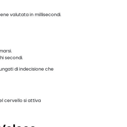
ne valutata in millisecondi.
marsi.
i secondi.
lungati di indecisione che
l cervello si attiva