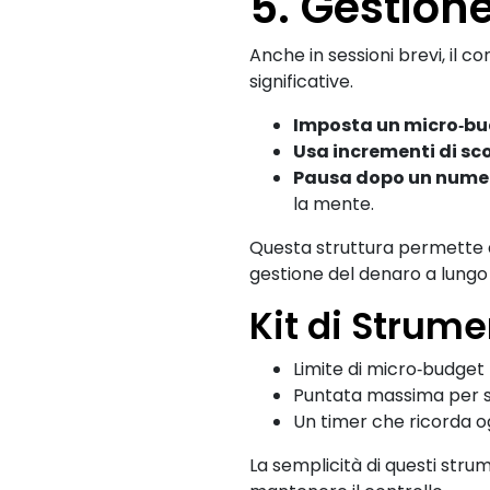
5. Gestione
Anche in sessioni brevi, il c
significative.
Imposta un micro‑bu
Usa incrementi di sc
Pausa dopo un numero
la mente.
Questa struttura permette ai
gestione del denaro a lungo
Kit di Strume
Limite di micro‑budget
Puntata massima per s
Un timer che ricorda ogn
La semplicità di questi stru