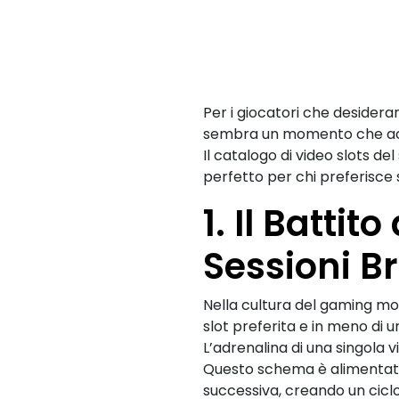
Per i giocatori che desidera
sembra un momento che acce
Il catalogo di video slots de
perfetto per chi preferisce s
1. Il Battit
Sessioni Br
Nella cultura del gaming mod
slot preferita e in meno di un
L’adrenalina di una singola v
Questo schema è alimentato
successiva, creando un ciclo