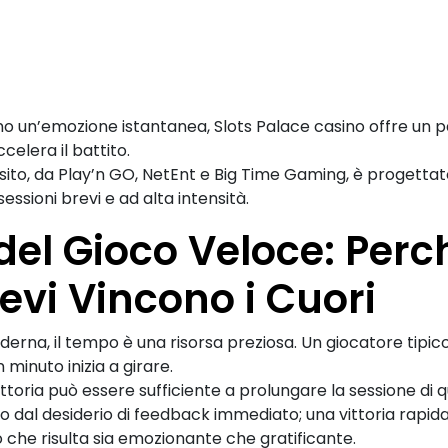
no un’emozione istantanea, Slots Palace casino offre un p
lera il battito.
l sito, da Play’n GO, NetEnt e Big Time Gaming, è progettato
essioni brevi e ad alta intensità.
o del Gioco Veloce: Perc
evi Vincono i Cuori
erna, il tempo è una risorsa preziosa. Un giocatore tipico
 minuto inizia a girare.
ittoria può essere sufficiente a prolungare la sessione di 
 dal desiderio di feedback immediato; una vittoria rapi
 che risulta sia emozionante che gratificante.