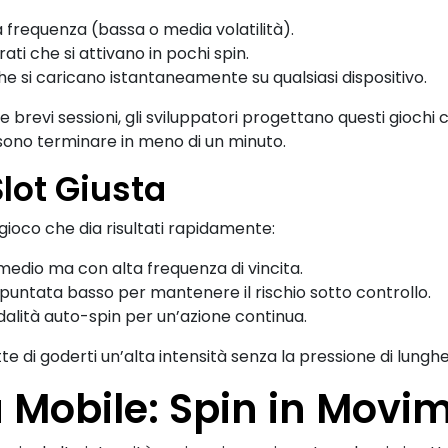
 frequenza (bassa o media volatilità).
ati che si attivano in pochi spin.
che si caricano istantaneamente su qualsiasi dispositivo.
re brevi sessioni, gli sviluppatori progettano questi giochi
sono terminare in meno di un minuto.
Slot Giusta
gioco che dia risultati rapidamente:
edio ma con alta frequenza di vincita.
 puntata basso per mantenere il rischio sotto controllo.
odalità auto-spin per un’azione continua.
 di goderti un’alta intensità senza la pressione di lunghe 
a Mobile: Spin in Movi