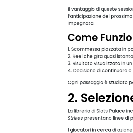
Il vantaggio di queste sessio
l’anticipazione del prossim
impegnata.
Come Funzio
1. Scommessa piazzata in po
2. Reel che gira quasi ista
3. Risultato visualizzato in u
4. Decisione di continuare o 
Ogni passaggio è studiato p
2. Selezion
La libreria di Slots Palace i
Strikes
presentano linee di 
I giocatori in cerca di azio